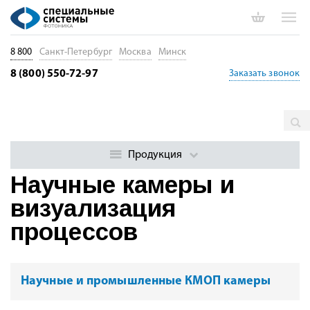
8 800
Санкт-Петербург
Москва
Минск
8 (800) 550-72-97
Заказать звонок
Главная
Каталог
Научные камеры и визуализация процессов
Продукция
Научные камеры и
визуализация
процессов
Научные и промышленные КМОП камеры