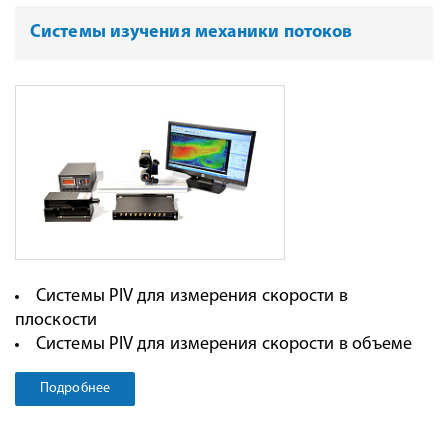
Системы изучения механики потоков
Системы PIV для измерения скорости в
плоскости
Системы PIV для измерения скорости в объеме
Подробнее