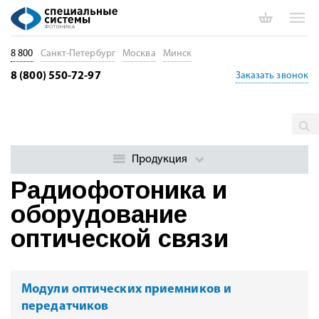
8 800
Санкт-Петербург
Москва
Минск
8 (800) 550-72-97
Заказать звонок
Главная
Каталог
Радиофотоника и оборудование
оптической связи
Продукция
Радиофотоника и
оборудование
оптической связи
Модули оптических приемников и
передатчиков