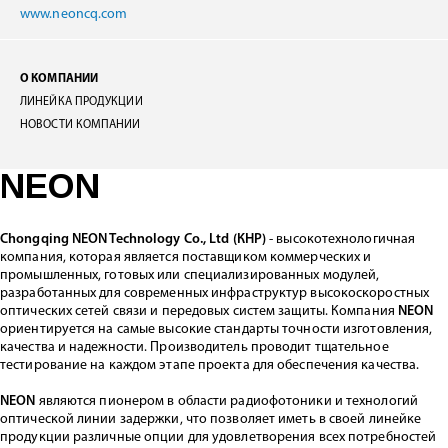
www.neoncq.com
О КОМПАНИИ
ЛИНЕЙКА ПРОДУКЦИИ
НОВОСТИ КОМПАНИИ
NEON
Chongqing NEON Technology Co., Ltd (КНР)
- высокотехнологичная
компания, которая является поставщиком коммерческих и
промышленных, готовых или специализированных модулей,
разработанных для современных инфраструктур высокоскоростных
оптических сетей связи и передовых систем защиты. Компания
NEON
ориентируется на самые высокие стандарты точности изготовления,
качества и надежности. Производитель проводит тщательное
тестирование на каждом этапе проекта для обеспечения качества.
NEON
являются пионером в области радиофотоники и технологий
оптической линии задержки, что позволяет иметь в своей линейке
продукции различные опции для удовлетворения всех потребностей