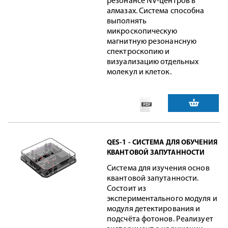
резонансе NV-центров в
алмазах. Система способна
выполнять
микроскопическую
магнитную резонансную
спектроскопию и
визуализацию отдельных
молекул и клеток.
QES-1 - СИСТЕМА ДЛЯ ОБУЧЕНИЯ
КВАНТОВОЙ ЗАПУТАННОСТИ
Система для изучения основ
квантовой запутанности.
Состоит из
экспериментального модуля и
модуля детектирования и
подсчёта фотонов. Реализует