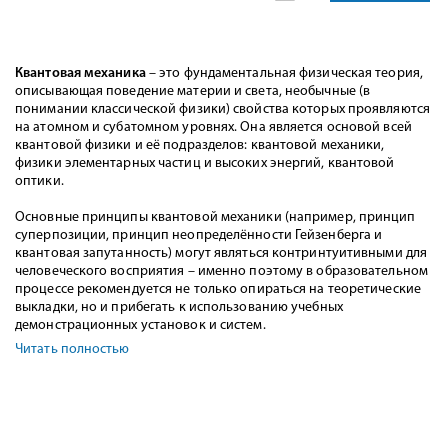
Квантовая механика
– это фундаментальная физическая теория,
описывающая поведение материи и света, необычные (в
понимании классической физики) свойства которых проявляются
на атомном и субатомном уровнях. Она является основой всей
квантовой физики и её подразделов: квантовой механики,
физики элементарных частиц и высоких энергий, квантовой
оптики.
Основные принципы квантовой механики (например, принцип
суперпозиции, принцип неопределённости Гейзенберга и
квантовая запутанность) могут являться контринтуитивными для
человеческого восприятия – именно поэтому в образовательном
процессе рекомендуется не только опираться на теоретические
выкладки, но и прибегать к использованию учебных
демонстрационных установок и систем.
Читать полностью