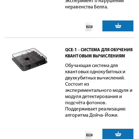
эксперимент о нарушении
неравенства Белла.
QCE-1 - СИСТЕМА ДЛЯ ОБУЧЕНИЯ
КВАНТОВЫМ ВЫЧИСЛЕНИЯМ
Обучающая система для
квантовых однокубитных и
двухкубитных вычислений.
Состоит из
экспериментального модуля и
модуля детектирования и
подсчёта фотонов.
Поддерживает реализацию
алгоритма Дойча-Йожи.