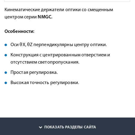
Кинематические держатели оптики со смещенным
центром серии
NMGC.
Особенности:
Оси θX, θZ перпендикулярны центру оптики.
Конструкция с центрированным отверстием и
отсутствием светопропускания.
Простая регулировка.
Высокая точность регулировки.
ПОКАЗАТЬ РАЗДЕЛЫ САЙТА