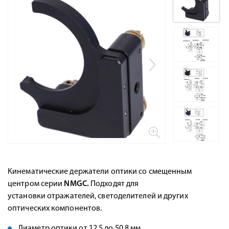
Кинематические держатели оптики со смещенным
центром серии
NMGC.
Подходят для
установки
отражателей, светоделителей и других
оптических компонентов.
Диаметр оптики от 12,5 до 50,8 мм.