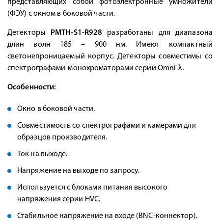
представляющих собой фотоэлектронные умножители
(ФЭУ) с окном в боковой части.
Детекторы
PMTH-S1-R928
разработаны для диапазона
длин волн 185 – 900 нм. Имеют компактный
светонепроницаемый корпус. Детекторы совместимы со
спектрографами-монохроматорами серии Omni-λ.
Особенности:
Окно в боковой части.
Совместимость со спектрографами и камерами для
образцов производителя.
Ток на выходе.
Напряжение на выходе по запросу.
Используется с блоками питания высокого
напряжения серии HVC.
Стабильное напряжение на входе (BNC-коннектор).