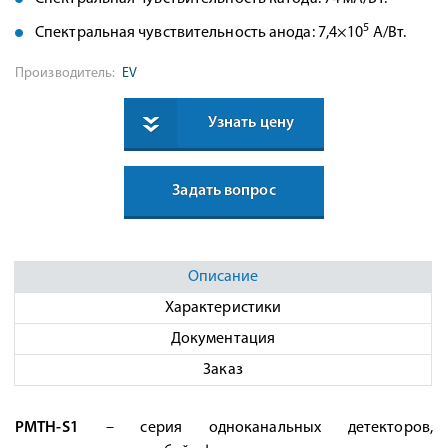
5
Спектральная чувствительность анода: 7,4×10
А/Вт.
Производитель:
EV
Узнать цену
Задать вопрос
Описание
Характеристики
Документация
Заказ
PMTH-S1
– серия одноканальных детекторов,