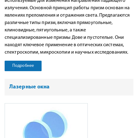
используемые для изменения направления падающего
излучения. Основной принцип работы призм основан на
явлениях преломления и отражения света. Предлагаются
различные типы призм, включая прямоугольные,
клиновидные, пятиугольные, а также
специализированные призмы Дове и пустотелые. Они
находят ключевое применение в оптических системах,
спектроскопии, микроскопии и научных исследованиях.
Подробнее
Лазерные окна