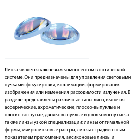
Линза является ключевым компонентом в оптической
системе. Они предназначены для управления световыми
пучками: фокусировки, коллимации, формирования
изображения или изменения расходимости излучения. В
разделе представлены различные типы линз, включая
асферические, ахроматические, плоско-выпуклые и
плоско-вогнутые, двояковыпуклые и двояковогнутые, а
также линзы узкой специализации: линзы оптимальной
формы, микролинзовые растры, линзы с градиентным
показателем преломления, аксиконовые линзы и