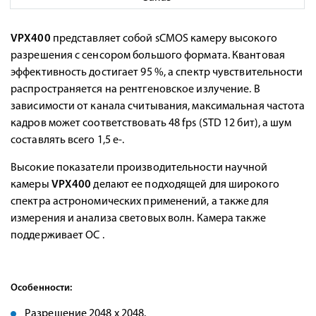
VPX400
представляет собой sCMOS камеру высокого
разрешения с сенсором большого формата. Квантовая
эффективность достигает 95 %, а спектр чувствительности
распространяется на рентгеновское излучение.
В
зависимости от канала считывания, максимальная частота
кадров может соответствовать 48 fps (STD 12 бит), а шум
составлять всего 1,5 e-.
Высокие показатели производительности научной
камеры
V
PX400
делают ее подходящей для широкого
спектра астрономических применений, а также для
измерения и анализа световых волн.
Камера также
поддерживает ОС .
Особенности:
Разрешение 2048 x 2048.