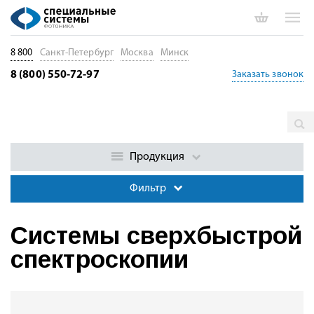
8 800
Санкт-Петербург
Москва
Минск
8 (800) 550-72-97
Заказать звонок
Главная
Каталог
Спектральные системы и комплексы
Системы сверхбыстрой спектроскопии
Продукция
Фильтр
Системы сверхбыстрой
спектроскопии