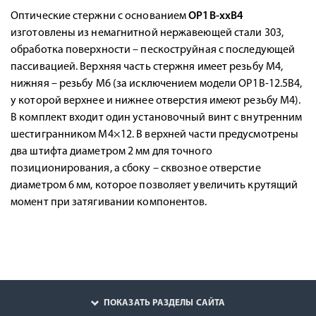
Оптические стержни с основанием
OP1B-xxB4
изготовлены из немагнитной нержавеющей стали 303,
обработка поверхности – пескоструйная с последующей
пассивацией. Верхняя часть стержня имеет резьбу М4,
нижняя – резьбу М6 (за исключением модели OP1B-12.5B4,
у которой верхнее и нижнее отверстия имеют резьбу М4).
В комплект входит один установочный винт с внутренним
шестигранником M4×12. В верхней части предусмотрены
два штифта диаметром 2 мм для точного
позиционирования, а сбоку – сквозное отверстие
диаметром 6 мм, которое позволяет увеличить крутящий
момент при затягивании компонентов.
ПОКАЗАТЬ РАЗДЕЛЫ САЙТА