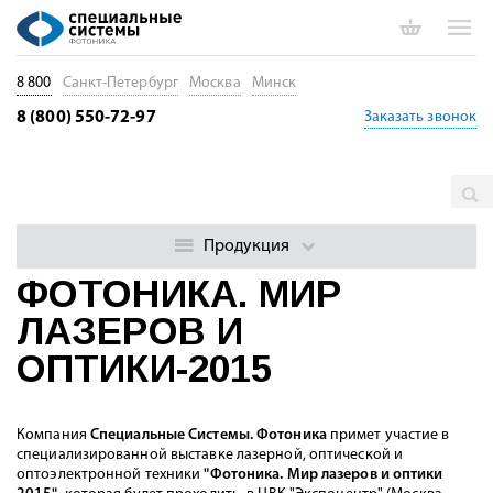
8 800
Санкт-Петербург
Москва
Минск
8 (800) 550-72-97
Заказать звонок
Главная
Мероприятия
ФОТОНИКА. МИР ЛАЗЕРОВ И
ОПТИКИ-2015
Продукция
ФОТОНИКА. МИР
ЛАЗЕРОВ И
ОПТИКИ-2015
Компания
Специальные Системы. Фотоника
примет участие в
специализированной выставке лазерной, оптической и
оптоэлектронной техники
"Фотоника. Мир лазеров и оптики