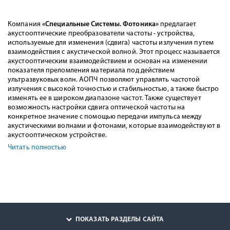
Компания
«Специальные Системы. Фотоника»
предлагает
акустооптические преобразователи частоты - устройства,
используемые для изменения (сдвига) частоты излучения путем
взаимодействия с акустической волной. Этот процесс называется
акустооптическим взаимодействием и основан на изменении
показателя преломления материала под действием
ультразвуковых волн. AОПЧ позволяют управлять частотой
излучения с высокой точностью и стабильностью, а также быстро
изменять ее в широком диапазоне частот. Также существует
возможность настройки сдвига оптической частоты на
конкретное значение с помощью передачи импульса между
акустическими волнами и фотонами, которые взаимодействуют в
акустооптическом устройстве.
Читать полностью
ПОКАЗАТЬ РАЗДЕЛЫ САЙТА