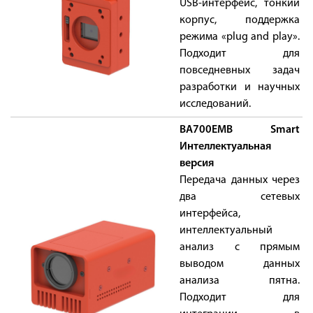
USB-интерфейс, тонкий
корпус, поддержка
режима «plug and play».
Подходит для
повседневных задач
разработки и научных
исследований.
BA700EMB Smart
Интеллектуальная
версия
Передача данных через
два сетевых
интерфейса,
интеллектуальный
анализ с прямым
выводом данных
анализа пятна.
Подходит для