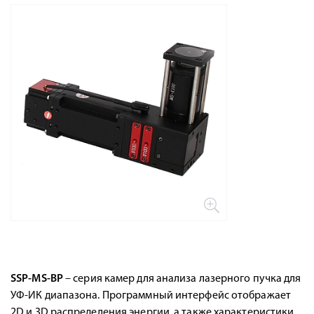
SSP-MS-BP
–
серия камер для анализа лазерного пучка для
УФ-ИК диапазона.
Программный интерфейс отображает
2D и 3D распределения энергии, а также характеристики