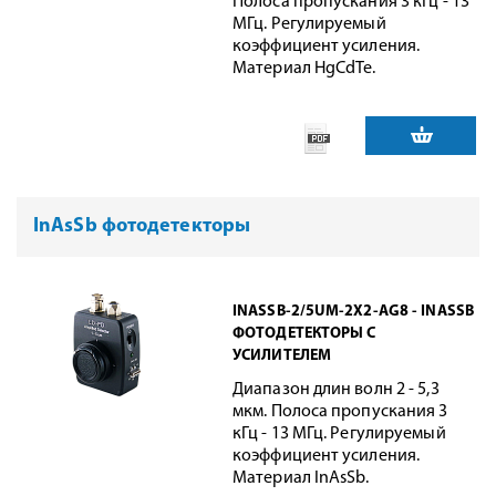
Полоса пропускания 3 кГц - 13
МГц. Регулируемый
коэффициент усиления.
Материал HgCdTe.
InAsSb фотодетекторы
INASSB-2/5UM-2X2-AG8 - INASSB
ФОТОДЕТЕКТОРЫ С
УСИЛИТЕЛЕМ
Диапазон длин волн 2 - 5,3
мкм. Полоса пропускания 3
кГц - 13 МГц. Регулируемый
коэффициент усиления.
Материал InAsSb.