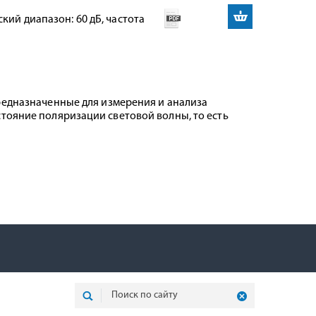
кий диапазон: 60 дБ, частота
предназначенные для измерения и анализа
тояние поляризации световой волны, то есть