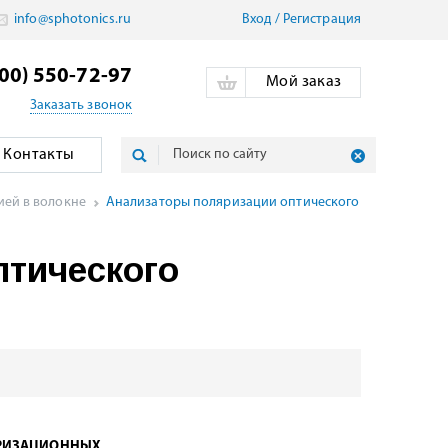
info@sphotonics.ru
Вход
/
Pегистрация
800) 550-72-97
Мой заказ
Заказать звонок
Контакты
ией в волокне
Анализаторы поляризации оптического
птического
ЯРИЗАЦИОННЫХ