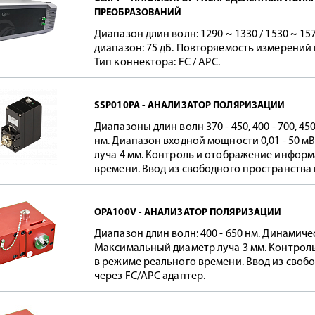
ПРЕОБРАЗОВАНИЙ
Диапазон длин волн: 1290 ~ 1330 / 1530 ~ 1
диапазон: 75 дБ. Повторяемость измерений 
Тип коннектора: FC / APC.
SSP010PA - АНАЛИЗАТОР ПОЛЯРИЗАЦИИ
Диапазоны длин волн 370 - 450, 400 - 700, 450 -
нм. Диапазон входной мощности 0,01 - 50 
луча 4 мм. Контроль и отображение инфор
времени. Ввод из свободного пространства 
OPA100V - АНАЛИЗАТОР ПОЛЯРИЗАЦИИ
Диапазон длин волн: 400 - 650 нм. Динамиче
Максимальный диаметр луча 3 мм. Контро
в режиме реального времени. Ввод из своб
через FC/APC адаптер.