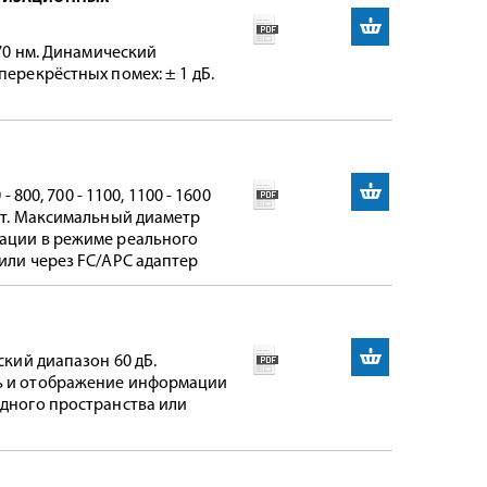
570 нм. Динамический
перекрёстных помех: ± 1 дБ.
 800, 700 - 1100, 1100 - 1600
мВт. Максимальный диаметр
мации в режиме реального
или через FC/APC адаптер
ский диапазон 60 дБ.
ль и отображение информации
одного пространства или