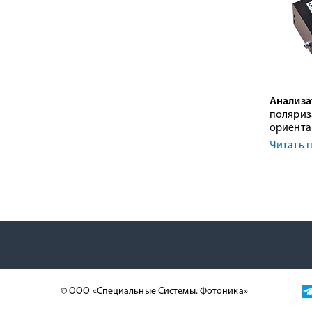
Анализа
поляриз
ориента
Читать 
© ООО «Специальные Системы. Фотоника»