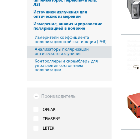
(аттенюаторы, переключатели,
ЛЗ)
Источники излучения для
оптических измерений
Измерение, анализ и управление
поляризацией в волокне
Измерители коэффициента
поляризационной экстинкции (PER)
Анализаторы поляризации
оптического излучения
Контроллеры и скремблеры для
управления состоянием
поляризации
Производитель
OPEAK
TEMSENS
LBTEK