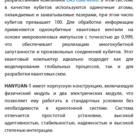
разработанный компанией
CAS Cold Atom
. В этой системе
в качестве кубитов используются одиночные атомы,
охлаждаемые и захватываемые лазерами, при этом число
кубитов превышает 100. Для обработки информации
применяются однокубитные квантовые вентили на
основе микроволновых импульсов с точностью до 0,999,
что обеспечивает реализацию многокубитной
запутанности и произвольных соединений кубитов. Этот
квантовый компьютер идеально подходит как для
моделирования глобальных процессов, так и для
разработки квантовых схем.
HANYUAN-1
имеет корпусную конструкцию, включающую
физический модуль и два электрических модуля, что
позволяет ему работать в стандартных условиях без
необходимости в криогенной системе. Система
отличается простотой установки, высокой
адаптивностью, стабильностью, надежностью и высокой
степенью интеграции.