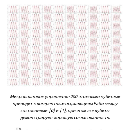
Микроволновое управление 200 атомными кубитами
приводит к когерентным осцилляциям Раби между
состояниями ∣0⟩ и ∣1⟩, при этом все кубиты
демонстрируют хорошую согласованность.