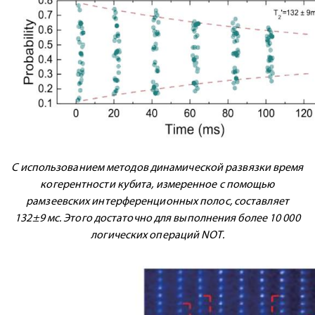
С использованием методов динамической развязки время
когерентности кубита, измеренное с помощью
рамзеевских интерференционных полос, составляет
132±9 мс. Этого достаточно для выполнения более 10 000
логических операций NOT.