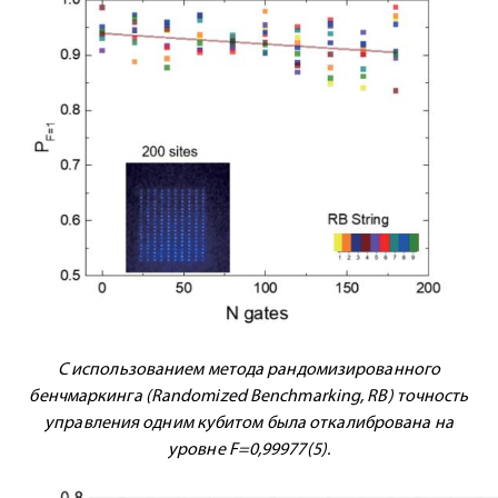
С использованием метода рандомизированного
бенчмаркинга (Randomized Benchmarking, RB) точность
управления одним кубитом была откалибрована на
уровне F=0,99977(5).