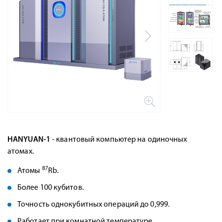
HANYUAN-1
- квантовый компьютер на одиночных
атомах.
87
Атомы
Rb.
Более 100 кубитов.
Точность однокубитных операций до 0,999.
Работает при комнатной температуре.