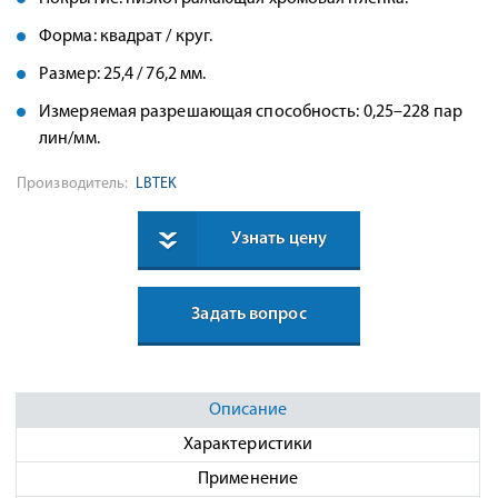
Форма: квадрат / круг.
Размер: 25,4 / 76,2 мм.
Измеряемая разрешающая способность: 0,25–228 пар
лин/мм.
Производитель:
LBTEK
Узнать цену
Задать вопрос
Описание
Характеристики
Применение