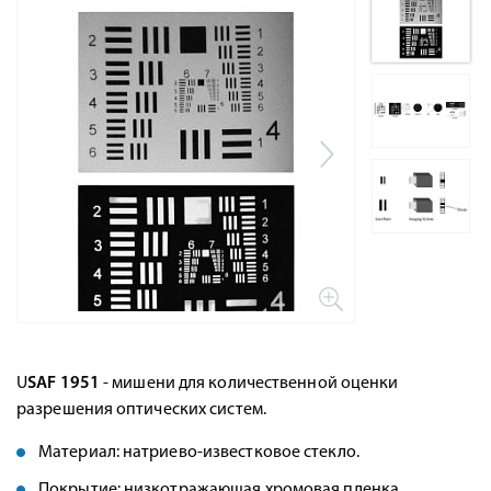
U
SAF 1951
- мишени для количественной оценки
разрешения оптических систем.
Материал: натриево-известковое стекло.
Покрытие: низкотражающая хромовая пленка.