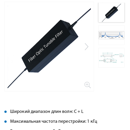
Широкий диапазон длин волн: C + L
Максимальная частота перестройки: 1 кГц