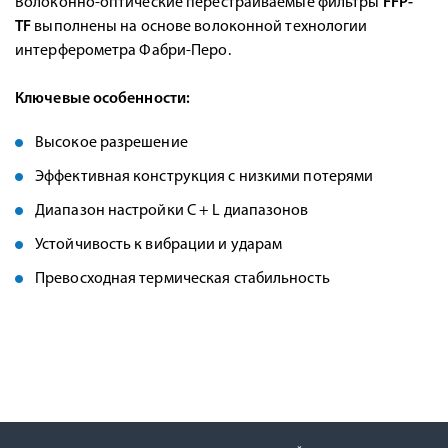
Волоконно-оптические перестраиваемые фильтры
FFP-
TF
выполнены на основе волоконной технологии
интерферометра Фабри-Перо.
Ключевые особенности:
Высокое разрешение
Эффективная конструкция с низкими потерями
Диапазон настройки C + L диапазонов
Устойчивость к вибрации и ударам
Превосходная термическая стабильность