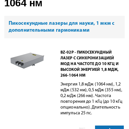
1064 нм
Пикосекундные лазеры для науки, 1 мкм с
дополнительными гармониками
BZ-02P - ПИКОСЕКУНДНЫЙ
ЛАЗЕР С СИНХРОНИЗАЦИЕЙ
МОД НА ЧАСТОТЕ ДО 10 КГЦ И
ВЫСОКОЙ ЭНЕРГИЕЙ 1,8 МДЖ,
266-1064 НМ
Энергия 1,8 мДж (1064 нм), 1,2
мДж (532 нм), 0,5 мДж (355 нм),
0,2 мДж (266 нм). Частота
повторения до 1 кГц (до 10 кГц
опционально). Длительность
импульса 25 пс.