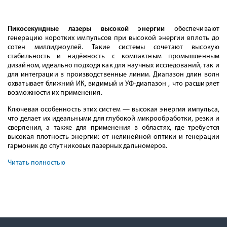
Пикосекундные лазеры высокой энергии
обеспечивают
генерацию коротких импульсов при высокой энергии вплоть до
сотен миллиджоулей. Такие системы сочетают высокую
стабильность и надёжность с компактным промышленным
дизайном, идеально подходя как для научных исследований, так и
для интеграции в производственные линии. Диапазон длин волн
охватывает ближний ИК, видимый и УФ-диапазон , что расширяет
возможности их применения.
Ключевая особенность этих систем — высокая энергия импульса,
что делает их идеальными для глубокой микрообработки, резки и
сверления, а также для применения в областях, где требуется
высокая плотность энергии: от нелинейной оптики и генерации
гармоник до спутниковых лазерных дальномеров.
Читать полностью