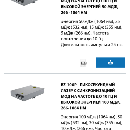
МОД НА ЧАСТОТЕ ДО 10 ГЦ И
ВЫСОКОЙ ЭНЕРГИЕЙ 50 МДЖ,
266 -1064 НМ
Энергия 50 мДж (1064 нм), 25
мДж (532 нм), 15 мДж (355 нм),
5 мДж (266 нм). Частота
повторения до 10 Гц.
Длительность импульса 25 пс.
BZ-100P - ПИКОСЕКУНДНЫЙ
ЛАЗЕР С СИНХРОНИЗАЦИЕЙ
МОД НА ЧАСТОТЕ ДО 10 ГЦ И
ВЫСОКОЙ ЭНЕРГИЕЙ 100 МДЖ,
266-1064 НМ
Энергия 100 мДж (1064 нм), 50
мДж (532 нм), 30 мДж (355 нм),
10 мДж (266 нм). Частота