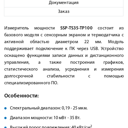
Документация
Заказ
Измеритель мощности
SSP-TS35-TP100
состоит из
базового модуля с сенсорным экраном и термодатчика с
активной областью диаметром 22 мм. Модуль
поддерживает подключение к ПК через USB. Устройство
оснащено функциями записи данных и дистанционного
управления, а также построения графиков,
статистического анализа, усреднения и измерения
долгосрочной стабильности с помощью
специализированного ПО.
Особенности:
Спектральный диапазон: 0,19 - 25 мкм.
Диапазон мощности: 10 мВт - 35 Вт.
2
Высокий порог повреждения: 40 кВт/см
.