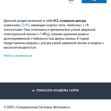
Данный раздел включает в себя
ECL лазерные диоды
компании
LD-PD
, имеющие корпус типа «бабочка» с 14
контактами. Они отличаются чрезвычайно узкой шириной
спектральной линии (<1 МГц), низким уровнем шума и
долговременной стабильностью длины волны. В серии
представлены модель с ультра-узкой шириной линии и модель с
высокой мощностью.
Читать полностью
ПОКАЗАТЬ РАЗДЕЛЫ САЙТА
© ООО «Специальные Системы. Фотоника»