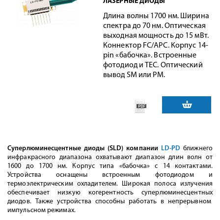
ЛАЗЕРНЫЕ ДИОДЫ
Длина волны 1700 нм. Ширина
спектра до 70 нм. Оптическая
выходная мощность до 15 мВт.
Коннектор FC/APC. Корпус 14-
pin «бабочка». Встроенные
фотодиод и TEC. Оптический
вывод SM или PM.
Суперлюминесцентные диоды (SLD) компании
LD-PD
ближнего
инфракрасного диапазона охватывают диапазон длин волн от
1600 до 1700 нм. Корпус типа «бабочка» с 14 контактами.
Устройства оснащены встроенным фотодиодом и
термоэлектрическим охладителем. Широкая полоса излучения
обеспечивает низкую когерентность суперлюминесцентных
диодов. Также устройства способны работать в непрерывном
импульсном режимах.