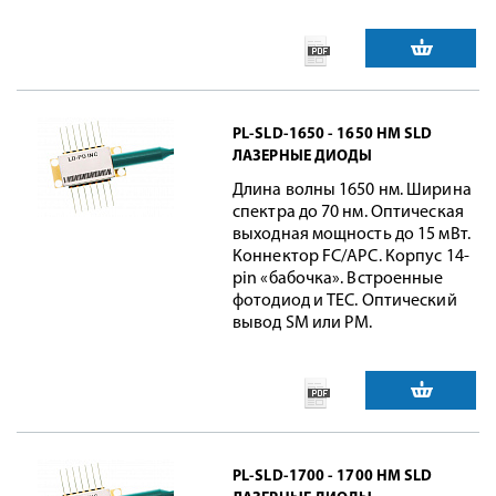
PL-SLD-1650 - 1650 НМ SLD
ЛАЗЕРНЫЕ ДИОДЫ
Длина волны 1650 нм. Ширина
спектра до 70 нм. Оптическая
выходная мощность до 15 мВт.
Коннектор FC/APC. Корпус 14-
pin «бабочка». Встроенные
фотодиод и TEC. Оптический
вывод SM или PM.
PL-SLD-1700 - 1700 НМ SLD