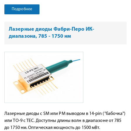
Подробнее
Лазерные диоды Фабри-Перо ИК-
диапазона, 785 - 1750 нм
Лазерные диоды с SM или PM выводом в 14-pin ("бабочка")
или TO-9 с TEC. Доступны длины волн в диапазоне от 785
до 1750 нм. Оптическая мощность до 1500 мВт.