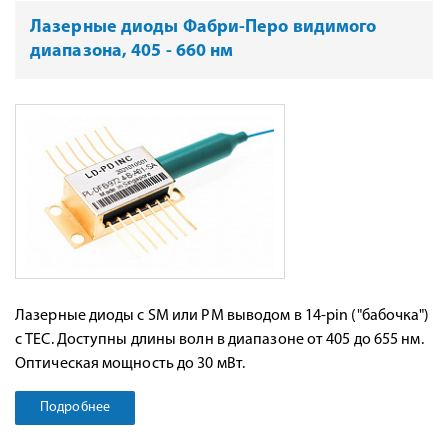
Лазерные диоды Фабри-Перо видимого
диапазона, 405 - 660 нм
Лазерные диоды с SM или PM выводом в 14-pin ("бабочка")
с TEC. Доступны длины волн в диапазоне от 405 до 655 нм.
Оптическая мощность до 30 мВт.
Подробнее