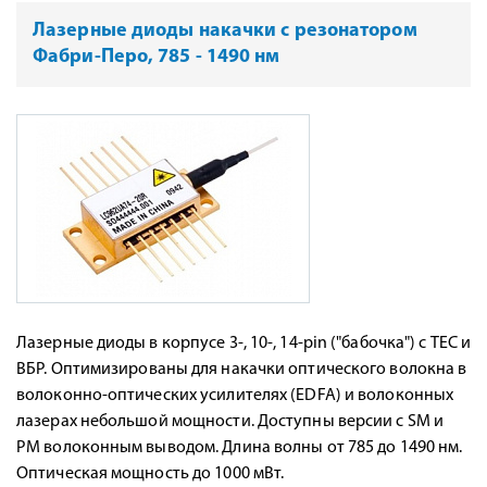
Лазерные диоды накачки с резонатором
Фабри-Перо, 785 - 1490 нм
Лазерные диоды в корпусе 3-, 10-, 14-pin ("бабочка") с TEC и
ВБР. Оптимизированы для накачки оптического волокна в
волоконно-оптических усилителях (EDFA) и волоконных
лазерах небольшой мощности. Доступны версии с SM и
PM волоконным выводом. Длина волны от 785 до 1490 нм.
Оптическая мощность до 1000 мВт.