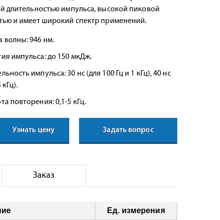
й длительностью импульса, высокой пиковой
ью и имеет широкий спектр применений.
 волны: 946 нм.
ия импульса: до 150 мкДж.
льность импульса: 30 нс (для 100 Гц и 1 кГц), 40 нс
 кГц).
та повторения: 0,1-5 кГц.
Узнать цену
Задать вопрос
Заказ
ние
Ед. измерения