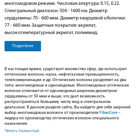
многомодовом режиме. Числовая апертура: 0.15, 0.22.
Спектральный диапазон: 500 - 1600 нм. Диаметр
сердцевины: 70 - 600 мкм. Диаметр кварцевой оболочки:
77 - 660 мкм. Защитные покрытия: акрилат,
высокотемпературный акрилат, полиимид.
Подробнее
В настоящее время, существует множество сфер, где используют
оптические волокна: наука, нефтегазовая промышленность,
телекоммуникации и др. Оптические волокна разделяют на два
типа: многомодовые и одномодовые. Многомодовые оптические
волокна отличаются от одномодовых широким диаметром
сердцевины от 50 мкм и выше, что дает возможность
распространяться большему числу мод в спектральном
диапазоне. В данном разделе сайта, Вы найдете для себя широкий
выбор многомодовых волокон от производителя
FiberCore
–
лидера по производству оптических волокон специального
назначения.
Читать полностью