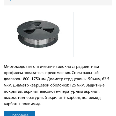
Многомодовые оптические волокна с градиентным
профилем показателя преломления. Спектральный
диапазон: 800- 1750 нм. Диаметр сердцевины: 50 мкм, 62.5
мкм. Диаметр кварцевой оболочки: 125 мкм. Защитные
покрытия: акрилат, высокотемпературный акрилат,
высокотемпературный акрилат + карбон, полиимид,
карбон + полиимид.
Подробнее