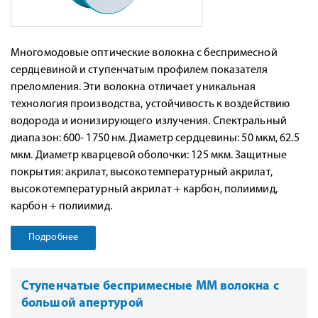
Многомодовые оптические волокна с беспримесной
сердцевиной и ступенчатым профилем показателя
преломления. Эти волокна отличает уникальная
технология производства, устойчивость к воздействию
водорода и ионизирующего излучения. Спектральный
диапазон: 600- 1750 нм. Диаметр сердцевины: 50 мкм, 62.5
мкм. Диаметр кварцевой оболочки: 125 мкм. Защитные
покрытия: акрилат, высокотемпературный акрилат,
высокотемпературный акрилат + карбон, полиимид,
карбон + полиимид.
Подробнее
Ступенчатые беспримесные ММ волокна с
большой апертурой