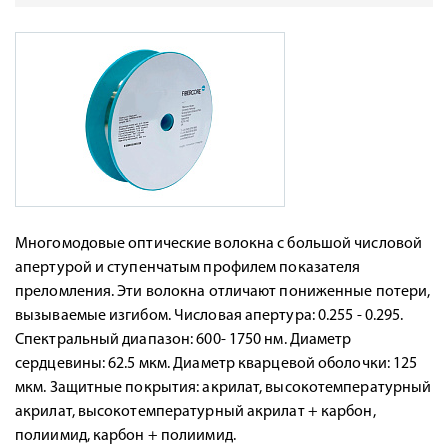
Многомодовые оптические волокна с большой числовой
апертурой и ступенчатым профилем показателя
преломления. Эти волокна отличают пониженные потери,
вызываемые изгибом. Числовая апертура: 0.255 - 0.295.
Спектральный диапазон: 600- 1750 нм. Диаметр
сердцевины: 62.5 мкм. Диаметр кварцевой оболочки: 125
мкм. Защитные покрытия: акрилат, высокотемпературный
акрилат, высокотемпературный акрилат + карбон,
полиимид, карбон + полиимид.