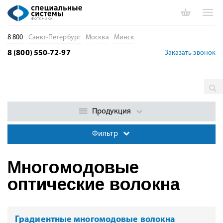
8 800
Санкт-Петербург
Москва
Минск
8 (800) 550-72-97
Заказать звонок
Главная
Каталог
Специальные оптические волокна
Многомодовые оптические волокна
Продукция
Фильтр
Многомодовые
оптические волокна
Градиентные многомодовые волокна