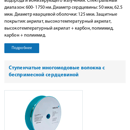
водорода и ионизирующего излучения. Спектральный
диапазон: 600- 1750 нм. Диаметр сердцевины: 50 мкм, 62.5
мкм. Диаметр кварцевой оболочки: 125 мкм. Защитные
покрытия: акрилат, высокотемпературный акрилат,
высокотемпературный акрилат + карбон, полиимид,
карбон + полиимид.
Подробнее
Ступенчатые многомодовые волокна с
беспримесной сердцевиной