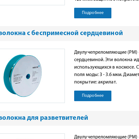
Подробнее
волокна с беспримесной сердцевиной
Двулучепреломляющие (PM) 
сердцевиной. Эти волокна ид
использующихся в космосе. С
поля моды: 3 - 3.6 мкм. Диам
покрытие: акрилат.
Подробнее
волокна для разветвителей
Двулучепреломляющие (PM) о