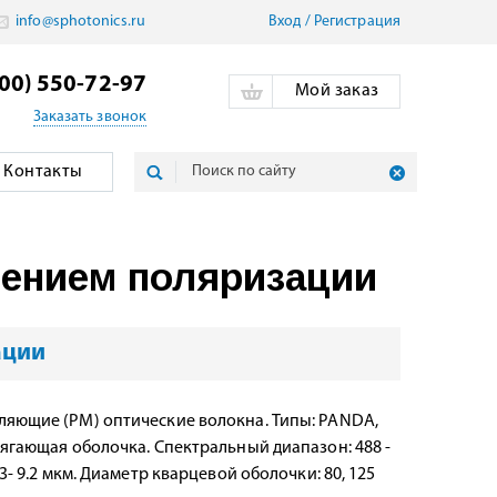
info@sphotonics.ru
Вход
/
Pегистрация
800) 550-72-97
Мой заказ
Заказать звонок
Контакты
нением поляризации
ации
яющие (PM) оптические волокна. Типы: PANDA,
ягающая оболочка. Спектральный диапазон: 488 -
3- 9.2 мкм. Диаметр кварцевой оболочки: 80, 125