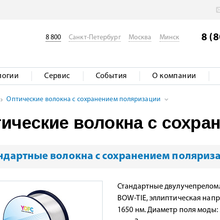
8 (
8 800
Санкт-Петербург
Москва
Минск
логии
Сервис
События
О компании
Оптические волокна с сохранением поляризации
ические волокна с сохра
ндартные волокна с сохранением поляриз
Стандартные двулучепреломл
BOW-TIE, эллиптическая напр
1650 нм. Диаметр поля моды: 