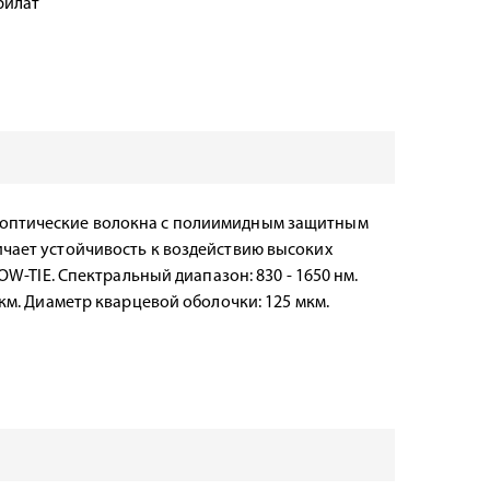
рилат
оптические волокна с полиимидным защитным
ичает устойчивость к воздействию высоких
BOW-TIE. Спектральный диапазон: 830 - 1650 нм.
мкм. Диаметр кварцевой оболочки: 125 мкм.