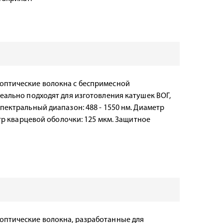
оптические волокна с беспримесной
еально подходят для изготовления катушек ВОГ,
пектральный диапазон: 488 - 1550 нм. Диаметр
етр кварцевой оболочки: 125 мкм. Защитное
птические волокна, разработанные для