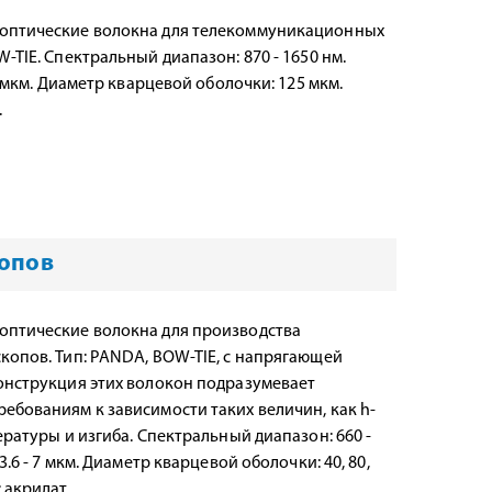
оптические волокна для телекоммуникационных
-TIE. Спектральный диапазон: 870 - 1650 нм.
3 мкм. Диаметр кварцевой оболочки: 125 мкм.
.
копов
оптические волокна для производства
копов. Тип: PANDA, BOW-TIE, с напрягающей
онструкция этих волокон подразумевает
ебованиям к зависимости таких величин, как h-
ературы и изгиба. Спектральный диапазон: 660 -
.6 - 7 мкм. Диаметр кварцевой оболочки: 40, 80,
 акрилат.