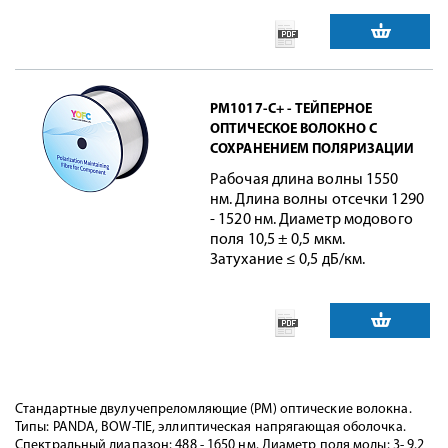
PM1017-C+ - ТЕЙПЕРНОЕ
ОПТИЧЕСКОЕ ВОЛОКНО С
СОХРАНЕНИЕМ ПОЛЯРИЗАЦИИ
Рабочая длина волны 1550
нм. Длина волны отсечки 1290
- 1520 нм. Диаметр модового
поля 10,5 ± 0,5 мкм.
Затухание ≤ 0,5 дБ/км.
Стандартные двулучепреломляющие (PM) оптические волокна.
Типы: PANDA, BOW-TIE, эллиптическая напрягающая оболочка.
Спектральный диапазон: 488 - 1650 нм. Диаметр поля моды: 3- 9.2