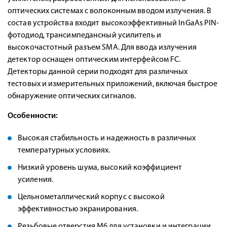
оптических системах с волоконным вводом излучения. В
состав устройства входит высокоэффективный InGaAs PIN-
фотодиод, трансимпедансный усилитель и
высокочастотный разъем SMA. Для ввода излучения
детектор оснащен оптическим интерфейсом FC.
Детекторы данной серии подходят для различных
тестовых и измерительных приложений, включая быстрое
обнаружение оптических сигналов.
Особенности:
Высокая стабильность и надежность в различных
температурных условиях.
Низкий уровень шума, высокий коэффициент
усиления.
Цельнометаллический корпус с высокой
эффективностью экранирования.
Резьбовые отверстия M6 для установки и интеграции.