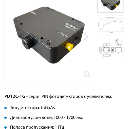
PD12C-1G
- серия PIN фотодетекторов с усилителем.
Тип детектора: InGaAs.
Диапазон длин волн: 1000 - 1700 нм.
Полоса пропускания: 1 ГГц.