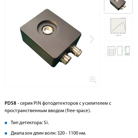
PD58
- серия PIN фотодетекторов с усилителем с
пространственным вводом (free-space).
Тип детектора: Si.
Диапазон длин волн: 320 - 1100 нм.