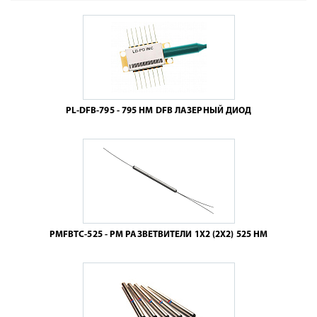
PL-DFB-795 - 795 НМ DFB ЛАЗЕРНЫЙ ДИОД
PMFBTC-525 - PM РАЗВЕТВИТЕЛИ 1X2 (2X2) 525 НМ