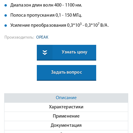
Диапазон длин волн 400 - 1100 нм.
Полоса пропускания 0,1 - 150 МГц.
3
7
Усиление преобразования 0,3*10
- 0,3*10
В/А.
Производитель:
OPEAK
Узнать цену
Задать вопрос
Описание
Характеристики
Применение
Документация