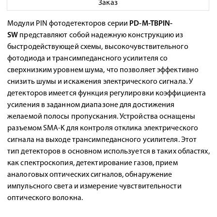
Заказ
Модули PIN фотодетекторов серии
PD-M-TBPIN-
SW
представляют собой надежную конструкцию из
быстродействующей схемы, высокочувствительного
фотодиода и трансимпедансного усилителя со
сверхнизким уровнем шума, что позволяет эффективно
снизить шумы и искажения электрического сигнала. У
детекторов имеется функция регулировки коэффициента
усиления в заданном диапазоне для достижения
желаемой полосы пропускания. Устройства оснащены
разъемом SMA-K для контроля отклика электрического
сигнала на выходе трансимпедансного усилителя. Этот
тип детекторов в основном используется в таких областях,
как спектроскопия, детектирование газов, прием
аналоговых оптических сигналов, обнаружение
импульсного света и измерение чувствительности
оптического волокна.