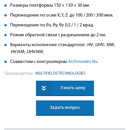
Размеры платформы 150 × 150 × 30 мм.
Перемещение по осям X, Y, Z до 100 / 200 / 300 мкм.
Перемещение по θx, θy, θz 0,5 / 1 / 2 мрад.
Режим обратной связи с разрешением до 2 нм.
Варианты исполнения: стандартное: .HV; .UHV; .NM;
.HV.NM; .UHV.NM.
Совместим с контроллером
Archimedes.Nx
.
Производитель:
MULTIFIELDS TECHNOLOGIES
Узнать цену
Задать вопрос