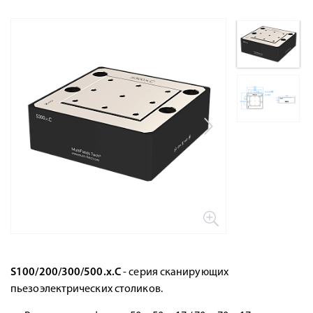
S100/200/300/500.x.C
- серия сканирующих
пьезоэлектрических столиков.