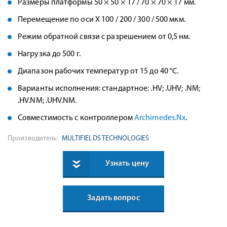
Размеры платформы 50 × 50 × 17 / 70 × 70 × 17 мм.
Перемещение по оси Х 100 / 200 / 300 / 500 мкм.
Режим обратной связи с разрешением от 0,5 нм.
Нагрузка до 500 г.
Диапазон рабочих температур от 15 до 40 °C.
Варианты исполнения: стандартное: .HV; .UHV; .NM;
.HV.NM; .UHV.NM.
Совместимость с контроллером
Archimedes.Nx
.
Производитель:
MULTIFIELDS TECHNOLOGIES
Узнать цену
Задать вопрос