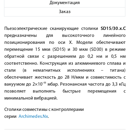
Документация
Заказ
Пьезоэлектрические сканирующие столики
SD15/30.x.C
предназначены для высокоточного линейного
позиционирования по оси X. Модели обеспечивают
перемещение 15 мкм (SD15) и 30 мкм (SD30) в режиме
обратной связи с разрешением до 0,2 нм и 0,5 нм
соответственно. Конструкция из алюминиевого сплава и
стали (в немагнитных исполнениях – титана)
обеспечивает жесткость до 28 Н/мкм и совместимость с
вакуумом до 2×10⁻¹¹ мбар. Резонансная частота до 3,3 кГц
позволяет выполнять быстрые перемещения с
минимальной вибрацией.
Столики совместимы с контроллерами
серии
Archimedes.Nx
.