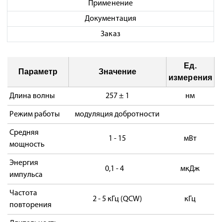
Применение
Документация
Заказ
Ед.
Параметр
Значение
измерения
Длина волны
257 ± 1
нм
Режим работы
модуляция добротности
Средняя
1 - 15
мВт
мощность
Энергия
0,1 - 4
мкДж
импульса
Частота
2 - 5 кГц (QCW)
кГц
повторения