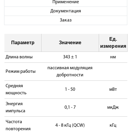
Применение
Документация
Заказ
Ед.
Параметр
Значение
измерения
Длина волны
343 ± 1
нм
пассивная модуляция
Режим работы
добротности
Средняя
1 - 50
мВт
мощность
Энергия
0,1 - 7
мкДж
импульса
Частота
4 - 8 кГц (QCW)
кГц
повторения