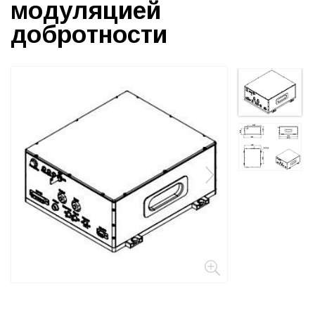
модуляцией
добротности