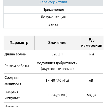
Характеристики
Применение
Документация
Заказ
Ед.
Параметр
Значение
измерения
Длина волны
320 ± 1
нм
модуляция добротности
Режим работы
(акустооптическая)
Средняя
1 ~ 40 (@5 кГц)
мВт
мощность
Энергия
1 - 8 (@5 кГц)
мкДж
импульса