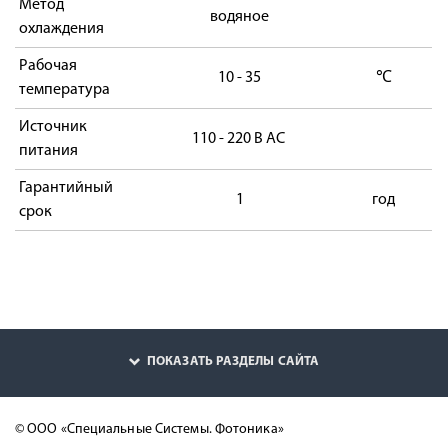
Метод
водяное
охлаждения
Рабочая
10 - 35
℃
температура
Источник
110 - 220 В AC
питания
Гарантийный
1
год
срок
ПОКАЗАТЬ РАЗДЕЛЫ САЙТА
© ООО «Специальные Системы. Фотоника»