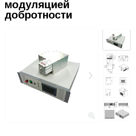
модуляцией
добротности