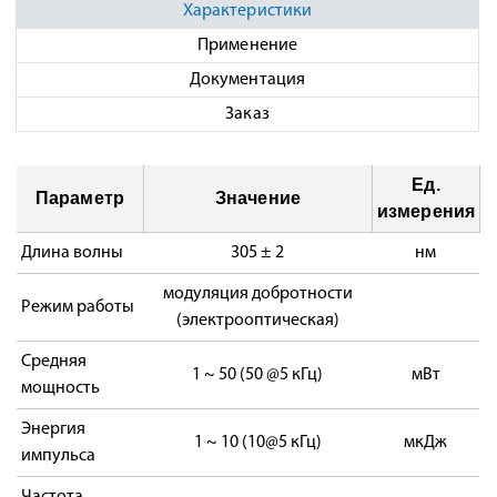
Характеристики
Применение
Документация
Заказ
Ед.
Параметр
Значение
измерения
Длина волны
305 ± 2
нм
модуляция добротности
Режим работы
(электрооптическая)
Средняя
1 ~ 50 (50 @5 кГц)
мВт
мощность
Энергия
1 ~ 10 (10@5 кГц)
мкДж
импульса