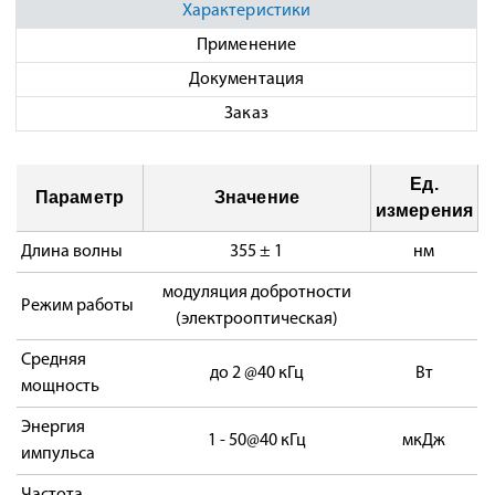
Характеристики
Применение
Документация
Заказ
Ед.
Параметр
Значение
измерения
Длина волны
355 ± 1
нм
модуляция добротности
Режим работы
(электрооптическая)
Средняя
до 2 @40 кГц
Вт
мощность
Энергия
1 - 50@40 кГц
мкДж
импульса