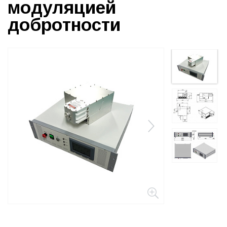
модуляцией
добротности