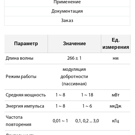
Применение
Документация
Заказ
Ед.
Параметр
Значение
измерения
Длина волны
266 ± 1
нм
модуляция
Режим работы
добротности
(пассивная)
Средняя мощность
1 ~ 8
1 ~ 18
мВт
Энергия импульса
1 ~ 8
1 ~ 6
мкДж
Частота
0,01 ~ 1
0,1, 0,2 ... 3,0
кГц
повторения