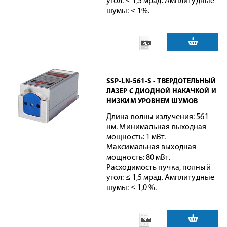
угол: ≤ 1,5 мрад. Амплитудные
шумы: ≤ 1%.
SSP-LN-561-S - ТВЕРДОТЕЛЬНЫЙ
ЛАЗЕР С ДИОДНОЙ НАКАЧКОЙ И
НИЗКИМ УРОВНЕМ ШУМОВ
Длина волны излучения: 561
нм. Минимальная выходная
мощность: 1 мВт.
Максимальная выходная
мощность: 80 мВт.
Расходимость пучка, полный
угол: ≤ 1,5 мрад. Амплитудные
шумы: ≤ 1,0 %.