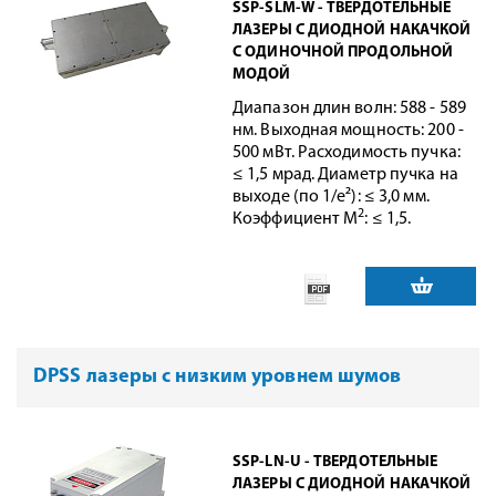
SSP-SLM-W - ТВЕРДОТЕЛЬНЫЕ
ЛАЗЕРЫ С ДИОДНОЙ НАКАЧКОЙ
С ОДИНОЧНОЙ ПРОДОЛЬНОЙ
МОДОЙ
Диапазон длин волн: 588 - 589
нм. Выходная мощность: 200 -
500 мВт. Расходимость пучка:
≤ 1,5 мрад. Диаметр пучка на
выходе (по 1/e²): ≤ 3,0 мм.
2
Коэффициент M
: ≤ 1,5.
DPSS лазеры с низким уровнем шумов
SSP-LN-U - ТВЕРДОТЕЛЬНЫЕ
ЛАЗЕРЫ С ДИОДНОЙ НАКАЧКОЙ