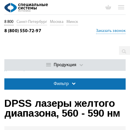
8 800
Санкт-Петербург
Москва
Минск
8 (800) 550-72-97
Заказать звонок
Главная
Каталог
Непрерывные лазеры
Твердотельные
лазеры с диодной накачкой (DPSS)
DPSS лазеры желтого
Продукция
диапазона, 560 - 590 нм
Фильтр
DPSS лазеры желтого
диапазона, 560 - 590 нм