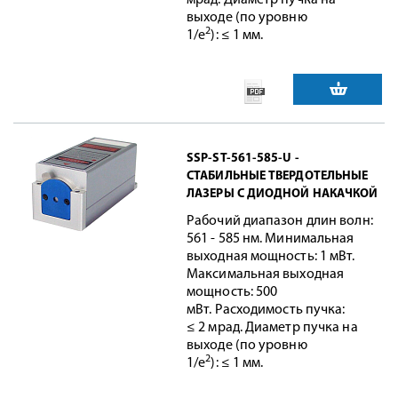
мрад. Диаметр пучка на
выходе (по уровню
2
1/e
):
≤ 1 мм.
SSP-ST-561-585-U -
СТАБИЛЬНЫЕ ТВЕРДОТЕЛЬНЫЕ
ЛАЗЕРЫ С ДИОДНОЙ НАКАЧКОЙ
Рабочий диапазон длин волн:
561 - 585 нм. Минимальная
выходная мощность: 1 мВт.
Максимальная выходная
мощность: 500
мВт.
Расходимость пучка:
≤ 2 мрад. Диаметр пучка на
выходе (по уровню
2
1/e
):
≤ 1 мм.