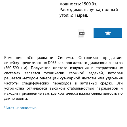
мощность: 1500 Вт.
Расходимость пучка, полный
угол: ≤ 1 мрад.
Компания «Специальные Системы. Фотоника» предлагает
линейку прецизионных DPSS-лазеров желтого диапазона спектра
(560-590 нм). Получение желтого излучения в твердотельных
системах является технически сложной задачей, которая
решается методом генерации суммарной частоты или удвоения
частоты специфических переходов в активных средах. Эти
устройства отличаются высокой стабильностью параметров и
находят применение там, где критически важна селективность по
длине волны.
Читать полностью