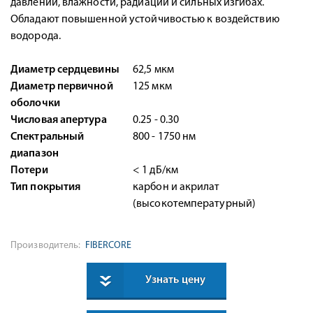
давлении, влажности, радиации и сильных изгибах.
Обладают повышенной устойчивостью к воздействию
водорода.
Диаметр сердцевины
62,5 мкм
Диаметр первичной
125 мкм
оболочки
Числовая апертура
0.25 - 0.30
Спектральный
800 - 1750 нм
диапазон
Потери
< 1 дБ/км
Тип покрытия
карбон и акрилат
(высокотемпературный)
Производитель:
FIBERCORE
Узнать цену