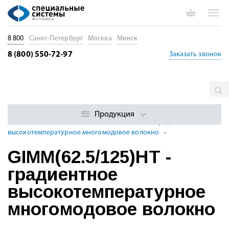
8 800
Санкт-Петербург
Москва
Минск
8 (800) 550-72-97
Заказать звонок
Главная
Каталог
Специальные оптические волокна
Многомодовые оптические волокна
Градиентные
Продукция
многомодовые волокна
GIMM(62.5/125)HT - градиентное
высокотемпературное многомодовое волокно
GIMM(62.5/125)HT -
градиентное
высокотемпературное
многомодовое волокно