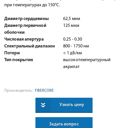
при температурах до 150°С.
Диаметр сердцевины
62,5 мкм
Диаметр первичной
125 мкм
оболочки
Числовая апертура
0.25 - 0.30
Спектральный диапазон
800 - 1750 нм
Потери
< 1 дБ/км
Тип покрытия
высокотемпературный
акрилат
Производитель:
FIBERCORE
Узнать цену
Задать вопрос