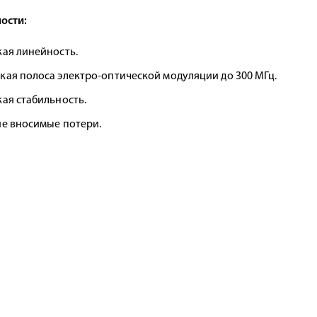
ости:
ая линейность.
ая полоса электро-оптической модуляции до 300 МГц.
ая стабильность.
е вносимые потери.