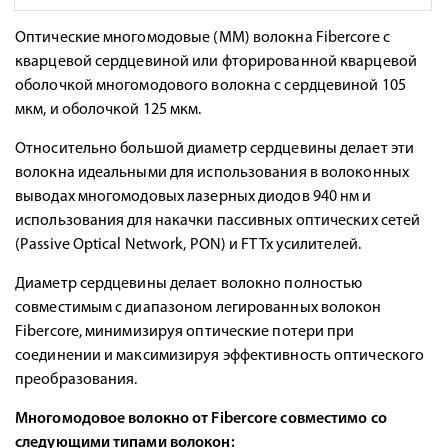
Оптические многомодовые (MM) волокна Fibercore с
кварцевой сердцевиной или фторированной кварцевой
оболочкой многомодового волокна с сердцевиной 105
мкм, и оболочкой 125 мкм.
Относительно большой диаметр сердцевины делает эти
волокна идеальными для использования в волоконных
выводах многомодовых лазерных диодов 940 нм и
использования для накачки пассивных оптических сетей
(Passive Optical Network, PON) и FTTx усилителей.
Диаметр сердцевины делает волокно полностью
совместимым с диапазоном легированных волокон
Fibercore, минимизируя оптические потери при
соединении и максимизируя эффективность оптического
преобразования.
Многомодовое волокно от Fibercore совместимо со
следующими типами волокон: