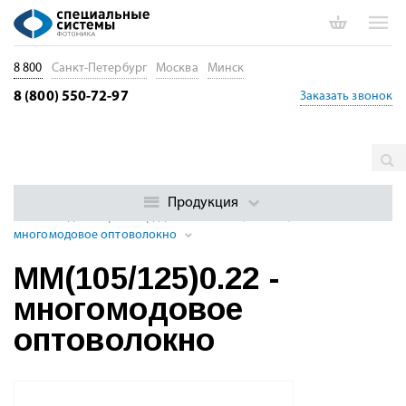
8 800
Санкт-Петербург
Москва
Минск
8 (800) 550-72-97
Заказать звонок
Главная
Каталог
Специальные оптические волокна
Многомодовые оптические волокна
Многомодовые волокна с
Продукция
большим диаметром сердцевины
MM(105/125)0.22 -
многомодовое оптоволокно
MM(105/125)0.22 -
многомодовое
оптоволокно