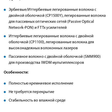
Эрбиевые/Иттербиевые легированные волокна с
двойной оболочкой (CP1500Y), легированные волокна
для пассивных оптических сетей (Passive Optical
Network-PON) и FTTx усилителей
Иттербиевые легированные волокна с двойной
оболочкой (CP1100), легированные волокна для
высоконадежных волоконных лазеров
Пассивное волокно с двойной оболочкой (SMM900)
для производства IWDM мультиплексоров
Особенности:
Полностью кремниевое исполнение
Не требуется перекрытие
Стабильность во влажной среде