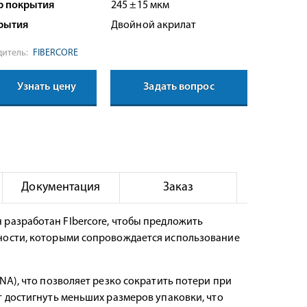
р покрытия
245 ±15 мкм
рытия
Двойной акрилат
итель:
FIBERCORE
Узнать цену
Задать вопрос
Документация
Заказ
разработан FIbercore, чтобы предложить
ности, которыми сопровождается использование
A), что позволяет резко сократить потери при
 достигнуть меньших размеров упаковки, что