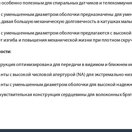
я особенно полезным для спиральных датчиков и телекоммун
 с уменьшенным диаметром оболочки предназначены для умен
, давая большую механическую долговечность в катушках малы
 с уменьшенным диаметром оболочки предлагаются с высокой 
от изгиба и повышения механической жизни при плотном скру
ости:
рукция оптимизирована для передачи в видимом и ближнем и
нты с высокой числовой апертурой (NA) для экстремально низ
нты с уменьшенным диаметром оболочки для высокой надежн
увствительная конструкция сердцевины для волоконных брэг