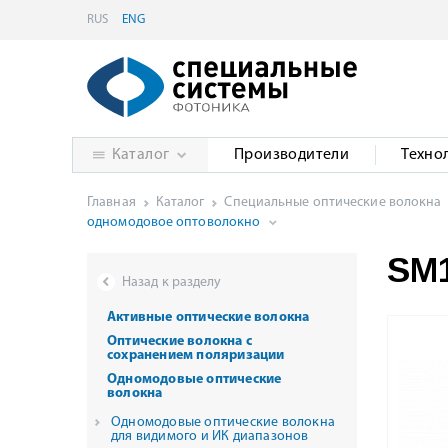
RUS
ENG
Каталог
Производители
Техно
Главная
Каталог
Специальные оптические волокна
одномодовое оптоволокно
SM1
Назад к разделу
Активные оптические волокна
Оптические волокна с
сохранением поляризации
Одномодовые оптические
волокна
Одномодовые оптические волокна
для видимого и ИК диапазонов