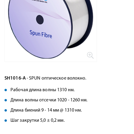
SH1016-A
- SPUN оптическое волокно.
Рабочая длина волны 1310 нм.
Длина волны отсечки 1020 - 1260 нм.
Длина биений 9 - 14 мм @ 1310 нм.
Шаг закрутки 5,0 ± 0,2 мм.