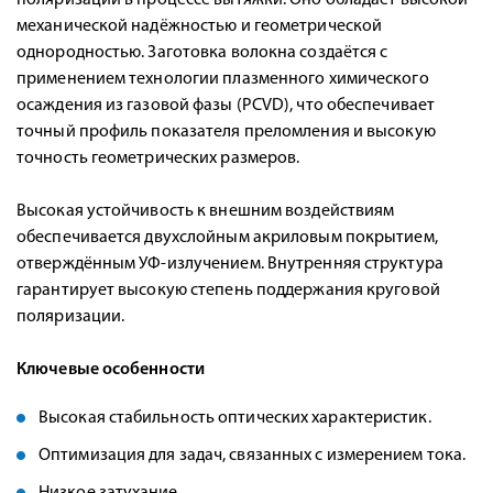
поляризации в процессе вытяжки. Оно обладает высокой
механической надёжностью и геометрической
однородностью. Заготовка волокна создаётся с
применением технологии плазменного химического
осаждения из газовой фазы (PCVD), что обеспечивает
точный профиль показателя преломления и высокую
точность геометрических размеров.
Высокая устойчивость к внешним воздействиям
обеспечивается двухслойным акриловым покрытием,
отверждённым УФ-излучением. Внутренняя структура
гарантирует высокую степень поддержания круговой
поляризации.
Ключевые особенности
Высокая стабильность оптических характеристик.
Оптимизация для задач, связанных с измерением тока.