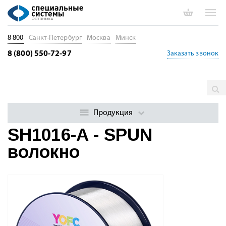
8 800
Санкт-Петербург
Москва
Минск
8 (800) 550-72-97
Заказать звонок
Главная
Каталог
Специальные оптические волокна
SPUN
волокна
SH1016-A - SPUN волокно
Продукция
SH1016-A - SPUN
волокно