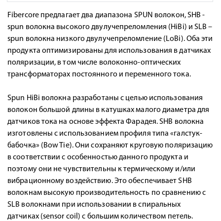
Fibercore предлагает два диапазона SPUN волокон, SHB -
spun волокна высокого двулучепреломления (HiBi) и SLB –
spun волокна низкого двулучепреломление (LoBi). Оба эти
продукта оптимизированы для использования в датчиках
поляризации, в том числе волоконно-оптических
трансформаторах постоянного и переменного тока.
Spun HiBi волокна разработаны с целью использования
волокон большой длины в катушках малого диаметра для
датчиков тока на основе эффекта Фарадея. SHB волокна
изготовлены с использованием профиля типа «галстук-
бабочка» (Bow Tie). Они сохраняют круговую поляризацию
в соответствии с особенностью данного продукта и
поэтому они не чувствительны к термическому и/или
вибрационному воздействию. Это обеспечивает SHB
волокнам высокую производительность по сравнению с
SLB волокнами при использовании в спиральных
датчиках (sensor coil) с большим количеством петель.