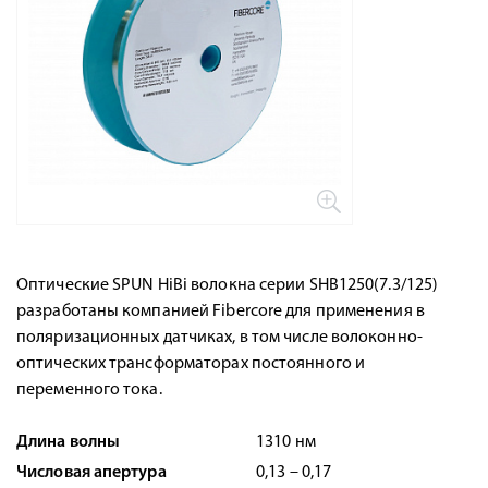
Оптические SPUN HiBi волокна серии SHB1250(7.3/125)
разработаны компанией Fibercore для применения в
поляризационных датчиках, в том числе волоконно-
оптических трансформаторах постоянного и
переменного тока.
Длина волны
1310 нм
Числовая апертура
0,13 – 0,17