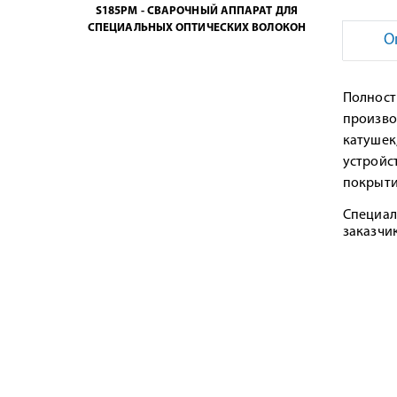
S185PM - СВАРОЧНЫЙ АППАРАТ ДЛЯ
СПЕЦИАЛЬНЫХ ОПТИЧЕСКИХ ВОЛОКОН
О
Полност
произво
катушек,
устройс
покрыти
Специал
заказчи