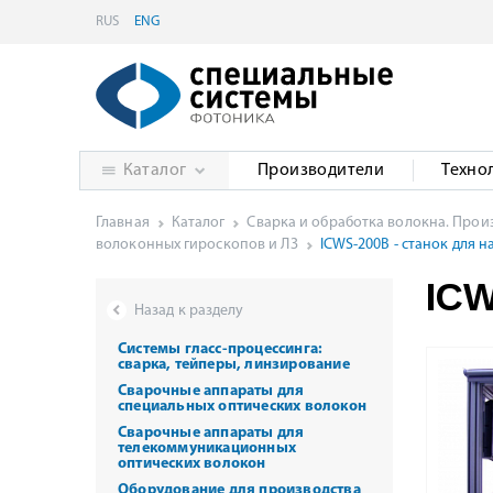
RUS
ENG
Каталог
Производители
Техно
Главная
Каталог
Сварка и обработка волокна. Про
волоконных гироскопов и ЛЗ
ICWS-200B - станок для 
ICW
Назад к разделу
Системы гласс-процессинга:
сварка, тейперы, линзирование
Сварочные аппараты для
специальных оптических волокон
Сварочные аппараты для
телекоммуникационных
оптических волокон
Оборудование для производства