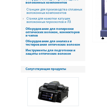
волоконных компонентов
Станции для производства сплавных
волоконных компонентов
Станки для намотки катушек
волоконных гироскопов и ЛЗ
Оборудование для полировки
оптических волокон, коннекторов
и чипов
Оборудование для анализа и
тестирования оптических волокон
Инструменты для подготовки и
защиты оптических волокон
Сопутствующие продукты