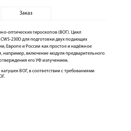
Заказ
но-оптических гироскопов (ВОГ). Цикл
ACWS-230D для подготовки двух подающих
ии, Европе и России как простое и надёжное
и, например, включение модуля предварительного
отверждения его УФ излучением.
катушек ВОГ, в соответствии с требованиями
ОГ.