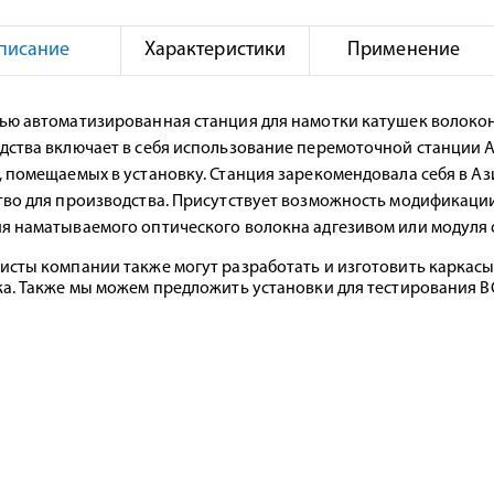
писание
Характеристики
Применение
ью автоматизированная станция для намотки катушек волокон
дства включает в себя использование перемоточной станции 
 помещаемых в установку. Станция зарекомендовала себя в Аз
тво для производства. Присутствует возможность модификаци
я наматываемого оптического волокна адгезивом или модуля 
исты компании также могут разработать и изготовить каркасы 
ка. Также мы можем предложить установки для тестирования В